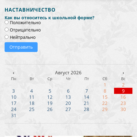
НАСТАВНИЧЕСТВО
Как вы относитесь к школьной форме?
Положительно
Отрицательно
Нейтрально
Отправить
‹
Август 2026
›
Пн
Вт
Ср
Чт
Пт
Сб
Вс
1
2
3
4
5
6
7
8
9
10
11
12
13
14
15
16
17
18
19
20
21
22
23
24
25
26
27
28
29
30
31