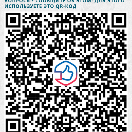
ВОПРОСЫ? СООБЩИТЕ ОБ ЭТОМ! ДЛЯ ЭТОГО
ИСПОЛЬЗУЕТЕ ЭТО QR-КОД