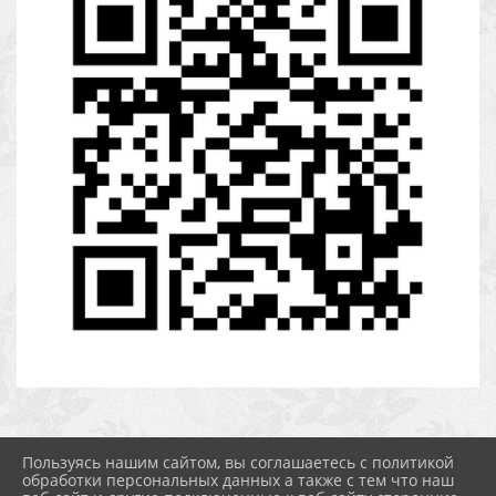
Пользуясь нашим сайтом, вы соглашаетесь с политикой
обработки персональных данных а также с тем что наш