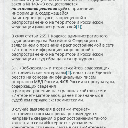
закона № 149-ФЗ осуществляется
на основании решения суда
о признании
информации, содержащейся
на интернет-ресурсе, запрещенной к
распространению на территории Российской
Федерации (или экстремистской
[1]
).
В силу статьи 265.1 Кодекса административного
судопроизводства Российской Федерации с
заявлением о признании распространяемой в сети
«Интернет» информации запрещенной к
распространению на территории Российской
Федерации в суд обращаются прокуроры.
5.1. «Веб-зеркала» интернет-сайтов, содержащих
экстремистские материалы
[2]
, вносятся в Единый
реестр на основании официальных писем
от органов МВД России, ФСБ России и прокуратуры,
содержащих сведения
о распространении на страницах сайтов в сети
«Интернет» материалов, ранее признанных в
судебном порядке экстремистскими.
В случае выявления в сети «Интернет»
экстремистского материала рекомендуется
направить сведения о распространении такого
контента в сети «Интернет» с указанием
конкретной страницы сайта в сети «Интернет»,