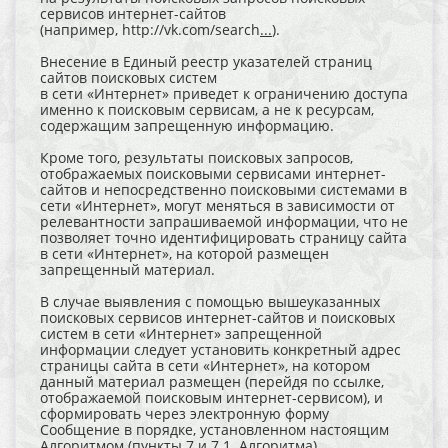
сервисов интернет-сайтов
(например, http://vk.com/search
...
).
Внесение в Единый реестр указателей страниц
сайтов поисковых систем
в сети «Интернет» приведет к ограничению доступа
именно к поисковым сервисам, а не к ресурсам,
содержащим запрещенную информацию.
Кроме того, результаты поисковых запросов,
отображаемых поисковыми сервисами интернет-
сайтов и непосредственно поисковыми системами в
сети «Интернет», могут меняться в зависимости от
релевантности запрашиваемой информации, что не
позволяет точно идентифицировать страницу сайта
в сети «Интернет», на которой размещен
запрещенный материал.
В случае выявления с помощью вышеуказанных
поисковых сервисов интернет-сайтов и поисковых
систем в сети «Интернет» запрещенной
информации следует установить конкретный адрес
страницы сайта в сети «Интернет», на котором
данный материал размещен (перейдя по ссылке,
отображаемой поисковым интернет-сервисом), и
сформировать через электронную форму
Сообщение в порядке, установленном настоящим
Алгоритмом (пункты 7 и 7.1. Алгоритма).