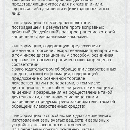
представляющих угрозу для их жизни и (или)
здоровья либо для жизни и (или) здоровья иных
лиц;
- информацию о несовершеннолетнем,
пострадавшем в результате противоправных
действий (бездействий), распространение которой
запрещено федеральными законами;
- информацию, содержащую предложения о
розничной торговле лекарственными препаратами,
в том числе дистанционным способом, розничная
торговля которыми ограничена или запрещена в
соответствии
с законодательством об обращении лекарственных
средств, и (или) информации, содержащей
предложение о розничной торговле
лекарственными препаратами, в том числе
дистанционным способом, лицами, не имеющими
лицензии и разрешения на осуществление такой
деятельности, если получение лицензии и
разрешения предусмотрено законодательством об
обращении лекарственных средств;
- информацию о способах, методах самодельного
изготовления взрывчатых веществ и взрывных
устройств, незаконного изготовления
или переделки оружия, основных частей