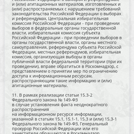
и (или) агитационных материалов, изготовленных и
(или) распространяемых с нарушением требований
законодательства Российской Федерации о выборах
и референдумах, Центральная избирательная
комиссия Российской Федерации - при проведении
выборов в федеральные органы государственной
власти, избирательная комиссия субъекта
Российской Федерации - при проведении выборов в
органы государственной власти, органы местного
самоуправления, референдума субъекта Российской
Федерации, местных референдумов, избирательная
комиссия, организующая выборы в органы
публичной власти федеральной территории (при их
проведении), вправе обратиться в Роскомнадзор, с
представлением о принятии мер по ограничению
доступа к информационным ресурсам,
распространяющим такие информацию и (или)
агитационные материалы.
11. В рамках реализации статьи 15.3-2
Федерального закона № 149-ФЗ
в случае установления факта неоднократного
распространения
на информационном ресурсе информации,
указанной в статьях 15.1, 15.1-1, 15.3 и (или) 15.3-1
Федерального закона № 149-ФЗ, Генеральный
прокурор Российской Федерации или его
заместители обращаются в Роскомнадзор