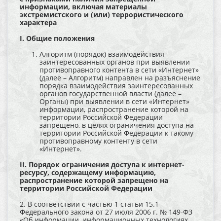
информации, включая материалы
экстремистского и (или) террористического
характера
I. Общие положения
Алгоритм (порядок) взаимодействия
заинтересованных органов при выявлении
противоправного контента в сети «Интернет»
(далее – Алгоритм) направлен на разъяснение
порядка взаимодействия заинтересованных
органов государственной власти (далее –
Органы) при выявлении в сети «Интернет»
информации, распространение которой на
территории Российской Федерации
запрещено, в целях ограничения доступа на
территории Российской Федерации к такому
противоправному контенту в сети
«Интернет».
II. Порядок ограничения доступа к интернет-
ресурсу, содержащему информацию,
распространение которой запрещено на
территории Российской Федерации
2. В соответствии с частью 1 статьи 15.1
Федерального закона от 27 июля 2006 г. № 149-ФЗ
«Об информации, информационных технологиях