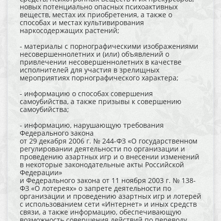
новых потенциально опасных психоактивных
веществ, местах их приобретения, а также о
способах и местах культивирования
наркосодержащих растений;
- материалы с порнографическими изображениями
несовершеннолетних и (или) объявлений о
привлечении несовершеннолетних в качестве
исполнителей для участия в зрелищных
мероприятиях порнографического характера;
- информацию о способах совершения
самоубийства, а также призывы к совершению
самоубийства;
- информацию, нарушающую требования
Федерального закона
от 29 декабря 2006 г. № 244-ФЗ «О государственном
регулировании деятельности по организации и
проведению азартных игр и о внесении изменений
в некоторые законодательные акты Российской
Федерации»
и Федерального закона от 11 ноября 2003 г. № 138-
ФЗ «О лотереях» о запрете деятельности по
организации и проведению азартных игр и лотерей
с использованием сети «Интернет» и иных средств
связи, а также информацию, обеспечивающую
возможность совершения действий по переводу