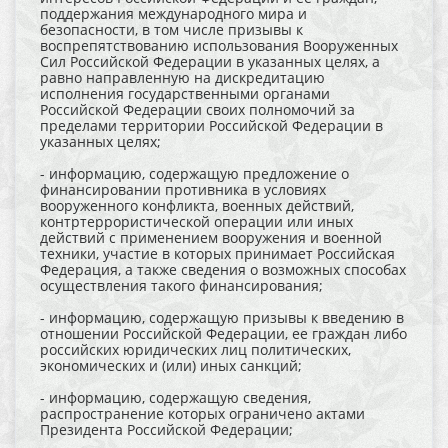
поддержания международного мира и
безопасности, в том числе призывы к
воспрепятствованию использования Вооруженных
Сил Российской Федерации в указанных целях, а
равно направленную на дискредитацию
исполнения государственными органами
Российской Федерации своих полномочий за
пределами территории Российской Федерации в
указанных целях;
- информацию, содержащую предложение о
финансировании противника в условиях
вооруженного конфликта, военных действий,
контртеррористической операции или иных
действий с применением вооружения и военной
техники, участие в которых принимает Российская
Федерация, а также сведения о возможных способах
осуществления такого финансирования;
- информацию, содержащую призывы к введению в
отношении Российской Федерации, ее граждан либо
российских юридических лиц политических,
экономических и (или) иных санкций;
- информацию, содержащую сведения,
распространение которых ограничено актами
Президента Российской Федерации;