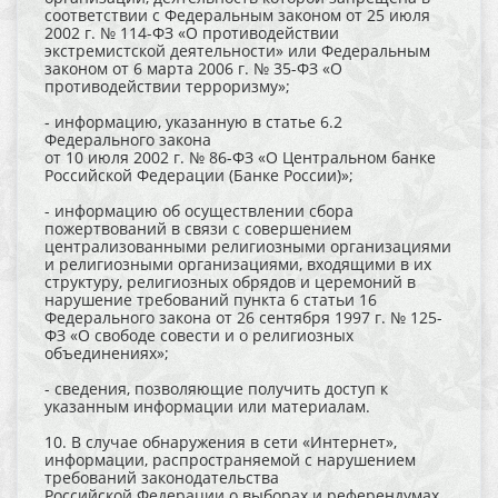
соответствии с Федеральным законом от 25 июля
2002 г. № 114-ФЗ «О противодействии
экстремистской деятельности» или Федеральным
законом от 6 марта 2006 г. № 35-ФЗ «О
противодействии терроризму»;
- информацию, указанную в статье 6.2
Федерального закона
от 10 июля 2002 г. № 86-ФЗ «О Центральном банке
Российской Федерации (Банке России)»;
- информацию об осуществлении сбора
пожертвований в связи с совершением
централизованными религиозными организациями
и религиозными организациями, входящими в их
структуру, религиозных обрядов и церемоний в
нарушение требований пункта 6 статьи 16
Федерального закона от 26 сентября 1997 г. № 125-
ФЗ «О свободе совести и о религиозных
объединениях»;
- сведения, позволяющие получить доступ к
указанным информации или материалам.
10. В случае обнаружения в сети «Интернет»,
информации, распространяемой с нарушением
требований законодательства
Российской Федерации о выборах и референдумах,