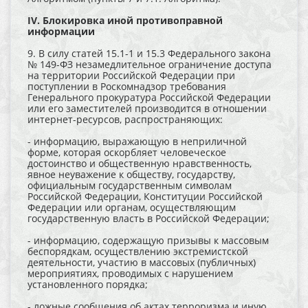
IV. Блокировка иной противоправной
информации
9. В силу статей 15.1-1 и 15.3 Федерального закона
№ 149-ФЗ незамедлительное ограничение доступа
на территории Российской Федерации при
поступлении в Роскомнадзор требования
Генерального прокуратура Российской Федерации
или его заместителей производится в отношении
интернет-ресурсов, распространяющих:
- информацию, выражающую в неприличной
форме, которая оскорбляет человеческое
достоинство и общественную нравственность,
явное неуважение к обществу, государству,
официальным государственным символам
Российской Федерации, Конституции Российской
Федерации или органам, осуществляющим
государственную власть в Российской Федерации;
- информацию, содержащую призывы к массовым
беспорядкам, осуществлению экстремистской
деятельности, участию в массовых (публичных)
мероприятиях, проводимых с нарушением
установленного порядка;
- ложные сообщения об актах терроризма и иную