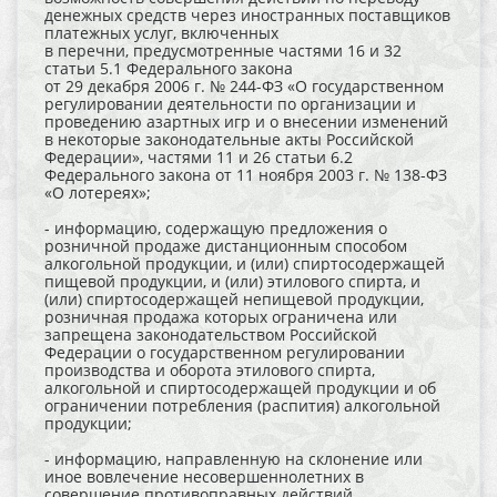
денежных средств через иностранных поставщиков
платежных услуг, включенных
в перечни, предусмотренные частями 16 и 32
статьи 5.1 Федерального закона
от 29 декабря 2006 г. № 244-ФЗ «О государственном
регулировании деятельности по организации и
проведению азартных игр и о внесении изменений
в некоторые законодательные акты Российской
Федерации», частями 11 и 26 статьи 6.2
Федерального закона от 11 ноября 2003 г. № 138-ФЗ
«О лотереях»;
- информацию, содержащую предложения о
розничной продаже дистанционным способом
алкогольной продукции, и (или) спиртосодержащей
пищевой продукции, и (или) этилового спирта, и
(или) спиртосодержащей непищевой продукции,
розничная продажа которых ограничена или
запрещена законодательством Российской
Федерации о государственном регулировании
производства и оборота этилового спирта,
алкогольной и спиртосодержащей продукции и об
ограничении потребления (распития) алкогольной
продукции;
- информацию, направленную на склонение или
иное вовлечение несовершеннолетних в
совершение противоправных действий,