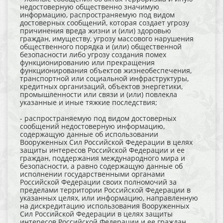
недостоверную общественно значимую
информацию, распространяемую под видом
достоверных сообщений, которая создает угрозу
причинения вреда жизни и (или) здоровью
граждан, имуществу, угрозу массового нарушения
общественного порядка и (или) общественной
безопасности либо угрозу создания помех
функционированию или прекращения
функционирования объектов жизнеобеспечения,
транспортной или социальной инфраструктуры,
кредитных организаций, объектов энергетики,
промышленности или связи и (или) повлекла
указанные и иные тяжкие последствия;
- распространяемую под видом достоверных
сообщений недостоверную информацию,
содержащую данные об использовании
Вооруженных Сил Российской Федерации в целях
защиты интересов Российской Федерации и ее
граждан, поддержания международного мира и
безопасности, а равно содержащую данные об
исполнении государственными органами
Российской Федерации своих полномочий за
пределами территории Российской Федерации в
указанных целях, или информацию, направленную
на дискредитацию использования Вооруженных
Сил Российской Федерации в целях защиты
интересов Российской Федерации и ее граждан,