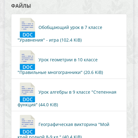
ФАЙЛЫ
Обобщающий урок в 7 классе
"Уравнения" - игра (102.4 KiB)
Урок геометрии в 10 классе
"Правильные многогранники" (20.6 KiB)
Урок алгебры в 9 классе "Степенная
функция" (44.0 KiB)
Географическая викторина "Мой
край родной 8-9 кл." (40.4 KiB)