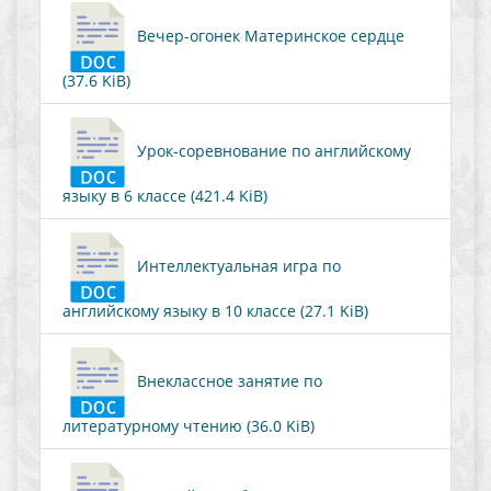
Вечер-огонек Материнское сердце
(37.6 KiB)
Урок-соревнование по английскому
языку в 6 классе (421.4 KiB)
Интеллектуальная игра по
английскому языку в 10 классе (27.1 KiB)
Внеклассное занятие по
литературному чтению (36.0 KiB)