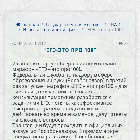
Главная
Государственная итогов...
ГИА-11
Итоговое сочинение (из...
"ЕГЭ-это про 100"
20.04.2023 07:17
28
"ЕГЭ-ЭТО ПРО 100"
25 апреля стартует Всероссийский онлайн-
марафон «ЕГЭ – это про100!»
Федеральная служба по надзору в сфере
образования и науки (Рособрнадзор) в третий
раз запускает марафон «ЕГЭ – это про100!» для
одиннадцатиклассников. Онлайн-
консультации помогут им разобраться с
заданиями ЕГЭ, понять, как эффективнее
выстроить стратегию подготовки и
действовать во время экзаменов, дадут ответы
на сложные вопросы.
Трансляции будут проходить в официальных
аккаунтах Рособрнадзора. В прямом эфире
специалисты расскажут об особенностях