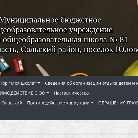
Муниципальное бюджетное
еобразовательное учреждение
я общеобразовательная школа № 81
ласть, Сальский район, поселок Юло
Тор "Моя школа"
Сведения об организации отдыха детей и 
АИМОДЕЙСТВИЕ С ОО
Наставничество
 Юловский
Противодействие коррупции
ОБРАЩЕНИЯ ГРА