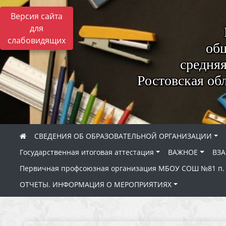
Версия сайта
для
слабовидящих
общ
средня
Ростовская об
СВЕДЕНИЯ ОБ ОБРАЗОВАТЕЛЬНОЙ ОРГАНИЗАЦИИ
Государственная итоговая аттестация
ВАЖНОЕ
ВЗ
Первичная профсоюзная организация МБОУ СОШ №81 п.
ОТЧЕТЫ. ИНФОРМАЦИЯ О МЕРОПРИЯТИЯХ